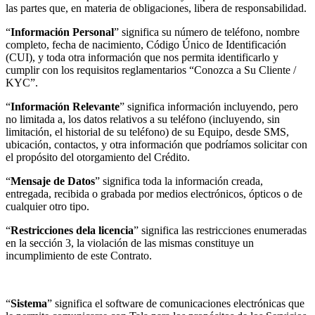
las partes que, en materia de obligaciones, libera de responsabilidad.
“
Información Personal
” significa su número de teléfono, nombre
completo, fecha de nacimiento, Código Único de Identificación
(CUI), y toda otra información que nos permita identificarlo y
cumplir con los requisitos reglamentarios “Conozca a Su Cliente /
KYC”.
“
Información Relevante
” significa información incluyendo, pero
no limitada a, los datos relativos a su teléfono (incluyendo, sin
limitación, el historial de su teléfono) de su Equipo, desde SMS,
ubicación, contactos, y otra información que podríamos solicitar con
el propósito del otorgamiento del Crédito.
“
Mensaje de Datos
” significa toda la información creada,
entregada, recibida o grabada por medios electrónicos, ópticos o de
cualquier otro tipo.
“
Restricciones dela licencia
” significa las restricciones enumeradas
en la sección 3, la violación de las mismas constituye un
incumplimiento de este Contrato.
“
Sistema
” significa el software de comunicaciones electrónicas que