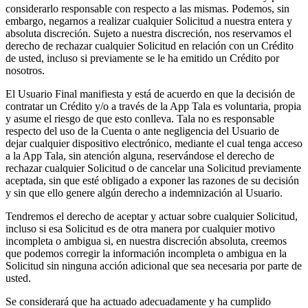
considerarlo responsable con respecto a las mismas. Podemos, sin
embargo, negarnos a realizar cualquier Solicitud a nuestra entera y
absoluta discreción. Sujeto a nuestra discreción, nos reservamos el
derecho de rechazar cualquier Solicitud en relación con un Crédito
de usted, incluso si previamente se le ha emitido un Crédito por
nosotros.
El Usuario Final manifiesta y está de acuerdo en que la decisión de
contratar un Crédito y/o a través de la App Tala es voluntaria, propia
y asume el riesgo de que esto conlleva. Tala no es responsable
respecto del uso de la Cuenta o ante negligencia del Usuario de
dejar cualquier dispositivo electrónico, mediante el cual tenga acceso
a la App Tala, sin atención alguna, reservándose el derecho de
rechazar cualquier Solicitud o de cancelar una Solicitud previamente
aceptada, sin que esté obligado a exponer las razones de su decisión
y sin que ello genere algún derecho a indemnización al Usuario.
Tendremos el derecho de aceptar y actuar sobre cualquier Solicitud,
incluso si esa Solicitud es de otra manera por cualquier motivo
incompleta o ambigua si, en nuestra discreción absoluta, creemos
que podemos corregir la información incompleta o ambigua en la
Solicitud sin ninguna acción adicional que sea necesaria por parte de
usted.
Se considerará que ha actuado adecuadamente y ha cumplido