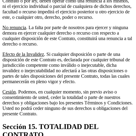
Contrato o por ley, deben operar como una renuncia a los mismos,
ni el ejercicio individual o parcial de cualquiera de dichos derechos,
facultad o recurso impedirá el ejercicio posterior u otro ejercicio de
este, o cualquier otro, derecho, poder o recurso.
No renuncia
. La falta por parte de nosotros para ejercer y ninguna
demora en ejercer cualquier derecho o recurso con respecto a
cualquier disposición de este Contrato, constituirá una renuncia a tal
derecho o recurso.
Efecto de la Invalidez
. Si cualquier disposición o parte de una
disposición de este Contrato es, declarada por cualquier tribunal de
jurisdicción competente como inválido o inejecutable, dicha
invalidez o inejecutabilidad no afectará a las otras disposiciones o
partes de tales disposiciones del presente Contrato, todas las cuales
permanecerán en pleno vigor y efecto.
Cesión
. Podemos, en cualquier momento, sin previo aviso o
consentimiento de usted, ceder la totalidad o parte de nuestros
derechos y obligaciones bajo los presentes Términos y Condiciones.
Usted no podrá ceder ninguno de sus derechos u obligaciones del
presente Contrato.
Sección 15. TOTALIDAD DEL
CONTRATO