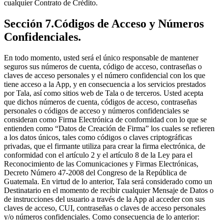
cualquier Contrato de Crédito.
Sección 7.Códigos de Acceso y Números
Confidenciales.
En todo momento, usted será el único responsable de mantener
seguros sus números de cuenta, código de acceso, contraseñas o
claves de acceso personales y el número confidencial con los que
tiene acceso a la App, y en consecuencia a los servicios prestados
por Tala, así como sitios web de Tala o de terceros. Usted acepta
que dichos números de cuenta, códigos de acceso, contraseñas
personales o códigos de acceso y números confidenciales se
consideran como Firma Electrónica de conformidad con lo que se
entienden como “Datos de Creación de Firma” los cuales se refieren
a los datos únicos, tales como códigos o claves criptográficas
privadas, que el firmante utiliza para crear la firma electrónica, de
conformidad con el artículo 2 y el artículo 8 de la Ley para el
Reconocimiento de las Comunicaciones y Firmas Electrónicas,
Decreto Número 47-2008 del Congreso de la República de
Guatemala. En virtud de lo anterior, Tala será considerado como un
Destinatario en el momento de recibir cualquier Mensaje de Datos o
de instrucciones del usuario a través de la App al acceder con sus
claves de acceso, CUI, contraseñas o claves de acceso personales
y/o números confidenciales. Como consecuencia de lo anterior: