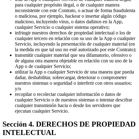
para cualquier propósito ilegal, o de cualquier manera
inconsistente con este Contrato, o actuar de forma fraudulenta
o maliciosa, por ejemplo, hackear o insertar algún código
malicioso, incluyendo virus, o datos dañinos en la App,
cualquier Servicio o cualquier sistema operativo;
infringir nuestros derechos de propiedad intelectual o los de
cualquier tercero en relación con su uso de la App o cualquier
Servicio, incluyendo la presentación de cualquier material (en
la medida en que tal uso no esté autorizado por este Contrato);
transmitir cualquier material que sea difamatorio, ofensivo o
de alguna otra manera objetable en relación con su uso de la
App o de cualquier Servicio;
utilizar la App o cualquier Servicio de una manera que pueda
dañar, deshabilitar, sobrecargar, deteriorar o comprometer
nuestros sistemas o seguridad o interferir con otros usuarios;
y/o
recopilar o recolectar cualquier información o datos de
cualquier Servicio o de nuestros sistemas o intentar descifrar
cualquier transmisión hacia o desde los servidores que
ejecutan cualquier Servicio.
Sección 4. DERECHOS DE PROPIEDAD
INTELECTUAL