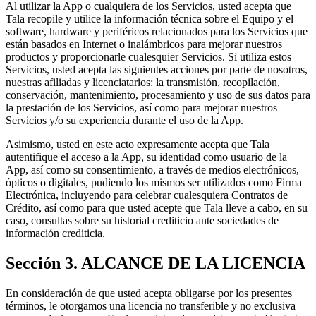
Al utilizar la App o cualquiera de los Servicios, usted acepta que
Tala recopile y utilice la información técnica sobre el Equipo y el
software, hardware y periféricos relacionados para los Servicios que
están basados en Internet o inalámbricos para mejorar nuestros
productos y proporcionarle cualesquier Servicios. Si utiliza estos
Servicios, usted acepta las siguientes acciones por parte de nosotros,
nuestras afiliadas y licenciatarios: la transmisión, recopilación,
conservación, mantenimiento, procesamiento y uso de sus datos para
la prestación de los Servicios, así como para mejorar nuestros
Servicios y/o su experiencia durante el uso de la App.
Asimismo, usted en este acto expresamente acepta que Tala
autentifique el acceso a la App, su identidad como usuario de la
App, así como su consentimiento, a través de medios electrónicos,
ópticos o digitales, pudiendo los mismos ser utilizados como Firma
Electrónica, incluyendo para celebrar cualesquiera Contratos de
Crédito, así como para que usted acepte que Tala lleve a cabo, en su
caso, consultas sobre su historial crediticio ante sociedades de
información crediticia.
Sección 3. ALCANCE DE LA LICENCIA
En consideración de que usted acepta obligarse por los presentes
términos, le otorgamos una licencia no transferible y no exclusiva