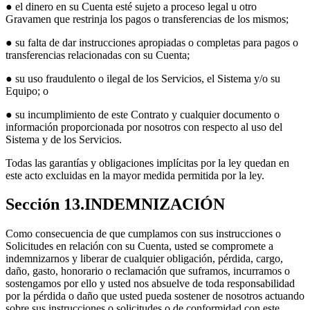
● el dinero en su Cuenta esté sujeto a proceso legal u otro
Gravamen que restrinja los pagos o transferencias de los mismos;
● su falta de dar instrucciones apropiadas o completas para pagos o
transferencias relacionadas con su Cuenta;
● su uso fraudulento o ilegal de los Servicios, el Sistema y/o su
Equipo; o
● su incumplimiento de este Contrato y cualquier documento o
información proporcionada por nosotros con respecto al uso del
Sistema y de los Servicios.
Todas las garantías y obligaciones implícitas por la ley quedan en
este acto excluidas en la mayor medida permitida por la ley.
Sección 13.INDEMNIZACIÓN
Como consecuencia de que cumplamos con sus instrucciones o
Solicitudes en relación con su Cuenta, usted se compromete a
indemnizarnos y liberar de cualquier obligación, pérdida, cargo,
daño, gasto, honorario o reclamación que suframos, incurramos o
sostengamos por ello y usted nos absuelve de toda responsabilidad
por la pérdida o daño que usted pueda sostener de nosotros actuando
sobre sus instrucciones o solicitudes o de conformidad con este