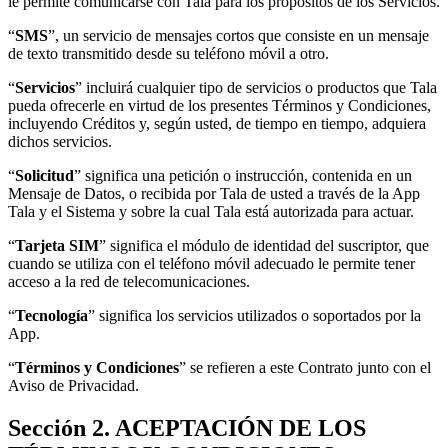
le permite comunicarse con Tala para los propósitos de los Servicios.
“
SMS
”, un servicio de mensajes cortos que consiste en un mensaje
de texto transmitido desde su teléfono móvil a otro.
“
Servicios
” incluirá cualquier tipo de servicios o productos que Tala
pueda ofrecerle en virtud de los presentes Términos y Condiciones,
incluyendo Créditos y, según usted, de tiempo en tiempo, adquiera
dichos servicios.
“
Solicitud
” significa una petición o instrucción, contenida en un
Mensaje de Datos, o recibida por Tala de usted a través de la App
Tala y el Sistema y sobre la cual Tala está autorizada para actuar.
“
Tarjeta SIM
” significa el módulo de identidad del suscriptor, que
cuando se utiliza con el teléfono móvil adecuado le permite tener
acceso a la red de telecomunicaciones.
“
Tecnología
” significa los servicios utilizados o soportados por la
App.
“
Términos y Condiciones
” se refieren a este Contrato junto con el
Aviso de Privacidad.
Sección 2. ACEPTACIÓN DE LOS