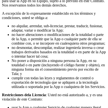
para usar la App en su Equipo, sujeto a lo previsto en este Contrato.
Nos reservamos todos los demás derechos.
A excepción de lo expresamente establecido en los términos y
condiciones, usted se obliga a:
no alquilar, arrendar, sub-licenciar, prestar, traducir, fusionar,
adaptar, variar o modificar la App;
no hacer alteraciones o modificaciones de la totalidad o parte
de la App, o permitir que la App o cualquier parte de ella se
combine con, o se incorpore en cualesquiera otros programas;
no desmontar, descompilar, realizar ingeniería inversa o crear
trabajos derivados basados en la totalidad o en parte de la App
o intentar hacer tal cosa;
No poner a disposición a ninguna persona la App, en su
totalidad o en parte (incluyendo el código fuente y objeto), en
ninguna forma sin el consentimiento previo por escrito de
Tala; y
cumplir con todas las leyes y reglamentos de control o
exportación de tecnología que se apliquen a la tecnología
utilizada o soportada por la App o cualquiera de los Servicios.
Restricciones dela Licencia
: Usted no está autorizado a, y es una
violación de este Contrato:
usar la App o cualquier Servicio de cualquier manera ilegal,