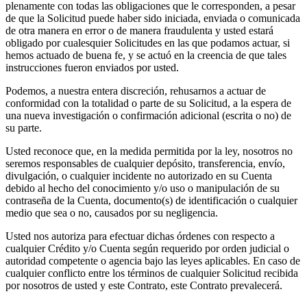
plenamente con todas las obligaciones que le corresponden, a pesar
de que la Solicitud puede haber sido iniciada, enviada o comunicada
de otra manera en error o de manera fraudulenta y usted estará
obligado por cualesquier Solicitudes en las que podamos actuar, si
hemos actuado de buena fe, y se actuó en la creencia de que tales
instrucciones fueron enviados por usted.
Podemos, a nuestra entera discreción, rehusarnos a actuar de
conformidad con la totalidad o parte de su Solicitud, a la espera de
una nueva investigación o confirmación adicional (escrita o no) de
su parte.
Usted reconoce que, en la medida permitida por la ley, nosotros no
seremos responsables de cualquier depósito, transferencia, envío,
divulgación, o cualquier incidente no autorizado en su Cuenta
debido al hecho del conocimiento y/o uso o manipulación de su
contraseña de la Cuenta, documento(s) de identificación o cualquier
medio que sea o no, causados por su negligencia.
Usted nos autoriza para efectuar dichas órdenes con respecto a
cualquier Crédito y/o Cuenta según requerido por orden judicial o
autoridad competente o agencia bajo las leyes aplicables. En caso de
cualquier conflicto entre los términos de cualquier Solicitud recibida
por nosotros de usted y este Contrato, este Contrato prevalecerá.