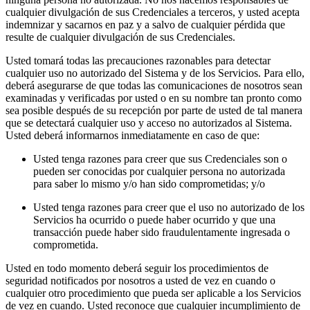
cualquier divulgación de sus Credenciales a terceros, y usted acepta
indemnizar y sacarnos en paz y a salvo de cualquier pérdida que
resulte de cualquier divulgación de sus Credenciales.
Usted tomará todas las precauciones razonables para detectar
cualquier uso no autorizado del Sistema y de los Servicios. Para ello,
deberá asegurarse de que todas las comunicaciones de nosotros sean
examinadas y verificadas por usted o en su nombre tan pronto como
sea posible después de su recepción por parte de usted de tal manera
que se detectará cualquier uso y acceso no autorizados al Sistema.
Usted deberá informarnos inmediatamente en caso de que:
Usted tenga razones para creer que sus Credenciales son o
pueden ser conocidas por cualquier persona no autorizada
para saber lo mismo y/o han sido comprometidas; y/o
Usted tenga razones para creer que el uso no autorizado de los
Servicios ha ocurrido o puede haber ocurrido y que una
transacción puede haber sido fraudulentamente ingresada o
comprometida.
Usted en todo momento deberá seguir los procedimientos de
seguridad notificados por nosotros a usted de vez en cuando o
cualquier otro procedimiento que pueda ser aplicable a los Servicios
de vez en cuando. Usted reconoce que cualquier incumplimiento de