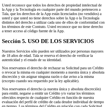
Usted reconoce que todos los derechos de propiedad intelectual de
la App y la Tecnología en cualquier parte del mundo pertenecen a
Tala, que los derechos de la App están licenciados (no vendidos) a
usted y que usted no tiene derechos sobre la App o la Tecnología
distintos del derecho a utilizar cada uno de ellos de conformidad con
los términos de este Contrato. Usted reconoce que no tiene derecho
a tener acceso al código fuente de la App.
Sección 5. USO DE LOS SERVICIOS
Nuestros Servicios sólo pueden ser utilizados por personas mayores
de 18 años de edad. Tala se reserva el derecho de verificar la
autenticidad y el estado de su identidad.
Nos reservamos el derecho de rechazar su Solicitud para un Crédito
o revocar la misma en cualquier momento a nuestra única y absoluta
discreción y sin asignar ninguna razón o dar aviso a la misma
(excepto cuando sea requerido por la ley aplicable).
Nos reservamos el derecho (a nuestra única y absoluta discreción)
para emitir, negarse a emitir un Crédito y/o variar los términos
ofrecidos respecto de cualquier Crédito en función de nuestra
evaluación del perfil de crédito de cada deudor individual de tiempo
en tiempo. Los términos del Crédito en relación con cada Solicitud