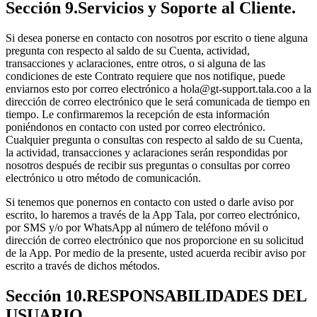
Sección 9.Servicios y Soporte al Cliente.
Si desea ponerse en contacto con nosotros por escrito o tiene alguna
pregunta con respecto al saldo de su Cuenta, actividad,
transacciones y aclaraciones, entre otros, o si alguna de las
condiciones de este Contrato requiere que nos notifique, puede
enviarnos esto por correo electrónico a hola@gt-support.tala.coo a la
dirección de correo electrónico que le será comunicada de tiempo en
tiempo. Le confirmaremos la recepción de esta información
poniéndonos en contacto con usted por correo electrónico.
Cualquier pregunta o consultas con respecto al saldo de su Cuenta,
la actividad, transacciones y aclaraciones serán respondidas por
nosotros después de recibir sus preguntas o consultas por correo
electrónico u otro método de comunicación.
Si tenemos que ponernos en contacto con usted o darle aviso por
escrito, lo haremos a través de la App Tala, por correo electrónico,
por SMS y/o por WhatsApp al número de teléfono móvil o
dirección de correo electrónico que nos proporcione en su solicitud
de la App. Por medio de la presente, usted acuerda recibir aviso por
escrito a través de dichos métodos.
Sección 10.RESPONSABILIDADES DEL
USUARIO