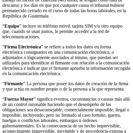
descanso y los días en que por cualquier causa el tribunal hubiese
permanecido cerrado en el curso de todas las horas laborales, en la
República de Guatemala.
“
Equipo
” incluye su teléfono móvil, tarjeta SIM y/u otro equipo
que, cuando se usan juntos, le permite acceder a la red de
telecomunicaciones.
“
Firma Electrónica
” se refiere a todos los datos en forma
electrónica consignados en una comunicación electrónica, o
adjuntados o lógicamente asociados al mismo, que puedan ser
utilizados para identificar al firmante con relación a la comunicación
electrónica e indicar que el firmante aprueba la información recogida
en la comunicación electrónica.
“
Firmante
” La persona que posee los datos de creación de la firma
y que actúa en nombre propio o de la persona a la que representa.
“
Fuerza Mayor
” significa eventos, circunstancias o causas más allá
de un control razonable haciendo que el desempeño de las
obligaciones sea desaconsejable, comercialmente imposible, ilegal o
imposible, incluyendo, pero no limitado al caso fortuito, guerra,
huelgas o conflictos laborales, embargos u órdenes
gubernamentales. Es la consecuencia de un hecho imprevisible,
acontecimiento imprevisible, inevitable y de procedencia externa a