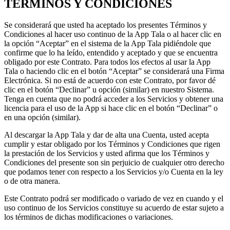
TÉRMINOS Y CONDICIONES
Se considerará que usted ha aceptado los presentes Términos y
Condiciones al hacer uso continuo de la App Tala o al hacer clic en
la opción “Aceptar” en el sistema de la App Tala pidiéndole que
confirme que lo ha leído, entendido y aceptado y que se encuentra
obligado por este Contrato. Para todos los efectos al usar la App
Tala o haciendo clic en el botón “Aceptar” se considerará una Firma
Electrónica. Si no está de acuerdo con este Contrato, por favor dé
clic en el botón “Declinar” u opción (similar) en nuestro Sistema.
Tenga en cuenta que no podrá acceder a los Servicios y obtener una
licencia para el uso de la App si hace clic en el botón “Declinar” o
en una opción (similar).
Al descargar la App Tala y dar de alta una Cuenta, usted acepta
cumplir y estar obligado por los Términos y Condiciones que rigen
la prestación de los Servicios y usted afirma que los Términos y
Condiciones del presente son sin perjuicio de cualquier otro derecho
que podamos tener con respecto a los Servicios y/o Cuenta en la ley
o de otra manera.
Este Contrato podrá ser modificado o variado de vez en cuando y el
uso continuo de los Servicios constituye su acuerdo de estar sujeto a
los términos de dichas modificaciones o variaciones.