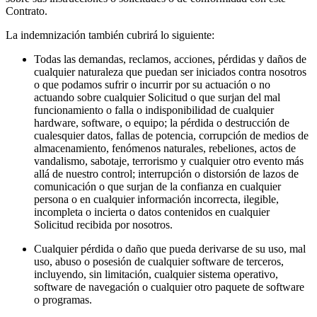
Contrato.
La indemnización también cubrirá lo siguiente:
Todas las demandas, reclamos, acciones, pérdidas y daños de
cualquier naturaleza que puedan ser iniciados contra nosotros
o que podamos sufrir o incurrir por su actuación o no
actuando sobre cualquier Solicitud o que surjan del mal
funcionamiento o falla o indisponibilidad de cualquier
hardware, software, o equipo; la pérdida o destrucción de
cualesquier datos, fallas de potencia, corrupción de medios de
almacenamiento, fenómenos naturales, rebeliones, actos de
vandalismo, sabotaje, terrorismo y cualquier otro evento más
allá de nuestro control; interrupción o distorsión de lazos de
comunicación o que surjan de la confianza en cualquier
persona o en cualquier información incorrecta, ilegible,
incompleta o incierta o datos contenidos en cualquier
Solicitud recibida por nosotros.
Cualquier pérdida o daño que pueda derivarse de su uso, mal
uso, abuso o posesión de cualquier software de terceros,
incluyendo, sin limitación, cualquier sistema operativo,
software de navegación o cualquier otro paquete de software
o programas.