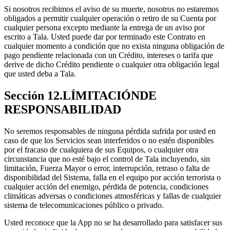
Si nosotros recibimos el aviso de su muerte, nosotros no estaremos
obligados a permitir cualquier operación o retiro de su Cuenta por
cualquier persona excepto mediante la entrega de un aviso por
escrito a Tala. Usted puede dar por terminado este Contrato en
cualquier momento a condición que no exista ninguna obligación de
pago pendiente relacionada con un Crédito, intereses o tarifa que
derive de dicho Crédito pendiente o cualquier otra obligación legal
que usted deba a Tala.
Sección 12.LÍMITACIÓNDE
RESPONSABILIDAD
No seremos responsables de ninguna pérdida sufrida por usted en
caso de que los Servicios sean interferidos o no estén disponibles
por el fracaso de cualquiera de sus Equipos, o cualquier otra
circunstancia que no esté bajo el control de Tala incluyendo, sin
limitación, Fuerza Mayor o error, interrupción, retraso o falta de
disponibilidad del Sistema, falla en el equipo por acción terrorista o
cualquier acción del enemigo, pérdida de potencia, condiciones
climáticas adversas o condiciones atmosféricas y fallas de cualquier
sistema de telecomunicaciones público o privado.
Usted reconoce que la App no se ha desarrollado para satisfacer sus