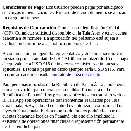
Condiciones de Pago
: Los usuarios pueden pagar por anticipado
sin cargos ni penalizaciones. En caso de incumplimiento, se aplicará
un cargo por retraso.
Requisitos de Contratación
: Contar con Identificación Oficial
(CIP); Completar solicitud disponible en la Tala App; y tener cuenta
bancaria a su nombre. La aprobación del préstamo está sujeta a
evaluación conforme a las políticas internas de Tala.
A continuación, un ejemplo representativo y de comparación: Un
préstamo por la cantidad de USD $100 por un plazo de 15 días paga
el equivalente a USD $15 de intereses, comisiones e impuestos
aplicables. El total a pagar en dicho ejemplo sería USD $115. Para
más información consulta
contrato de linea de crédito.
Para personas ubicadas en la República de Panamá: Tala no cuenta
con autorización para operar como entidad financiera en la
República de Panamá. Los préstamos ofrecidos en este sitio web o
la Tala App son operaciones transfronterizas realizadas por Tala
Guatemala, S.A., entidad constituida y autorizada conforme a las
leyes de Guatemala. El desembolso de fondos podrá efectuarse en
cuentas bancarias locales en Panamá, sin que ello implique la
existencia de operaciones financieras o representación permanente
de Tala en dicho país.